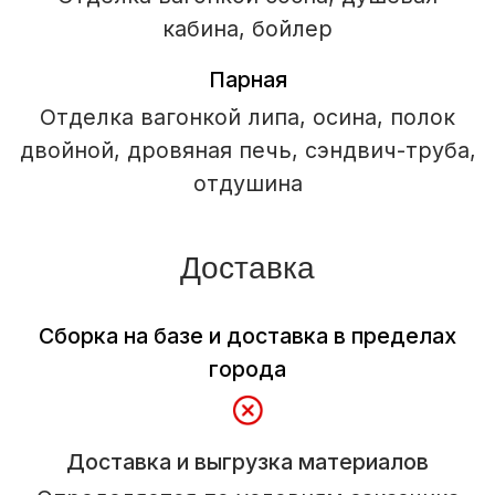
Садовые и модульные
дома
Бани
Отзывы
О компании
Наши работы
Контакты
© Все права защищены, ИП Шум Владимир Сергеевич
ИНН 390615131966
Политика конфиденциальности
Пользовательское соглашение