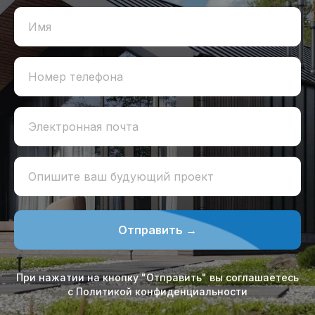
Имя
Номер телефона
Электронная почта
Опишите ваш будующий проект
Отправить →
При нажатии на кнопку "Отправить" вы соглашаетесь
с Политикой конфиденциальности