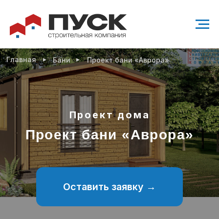
▸
▸
Главная
Бани
Проект бани «Аврора»
Проект дома
Проект бани «Аврора»
Оставить заявку →
25 м²
1 санузел
1 спальня