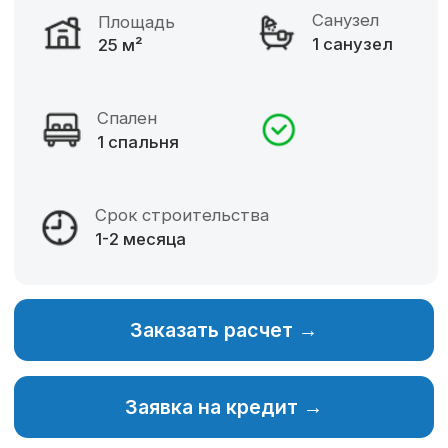
Фиксированная цена
Разнообразие материалов
Собственное производство
Изменение планировки