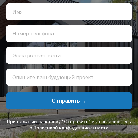
Имя
Номер телефона
Электронная почта
Опишите ваш будующий проект
Отправить →
При нажатии на кнопку "Отправить" вы соглашаетесь
с Политикой конфиденциальности