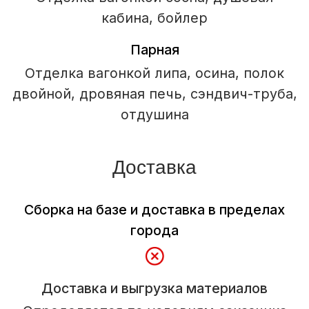
Садовые и модульные
дома
Бани
Отзывы
О компании
Наши работы
Контакты
© Все права защищены, ИП Шум Владимир Сергеевич
ИНН 390615131966
Политика конфиденциальности
Пользовательское соглашение