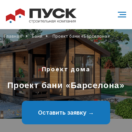
▸
▸
Главная
Бани
Проект бани «Барселона»
Проект дома
Проект бани «Барселона»
Оставить заявку →
27,6 м²
1 санузел
Возможно