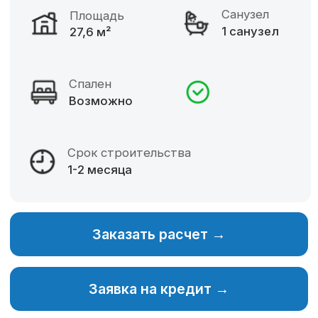
Фиксированная цена
Разнообразие материалов
Собственное производство
Изменение планировки