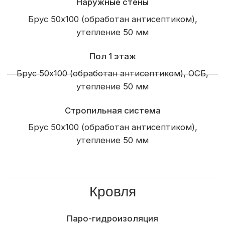
По проекту
Внутренняя отделка
Отделка стен
OSB
Электроподготовка
Доставка
Сборка на базе и доставка в пределах города
Доставка и выгрузка материалов
Определяется по условиям заказчика