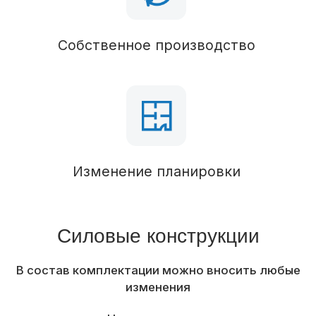
Кровельное покрытие
Профилированный лист
Водосточная система
Наружная отделка
Отделка фасада
Профилированный лист
Окна и двери
Пятикамерные металлопластиковые окна
По проекту
Входная дверь