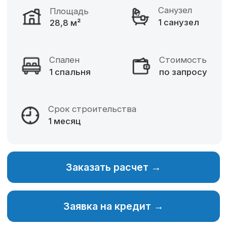
Фиксированная цена
Разнообразие материалов
Собственное производство
Изменение планировки