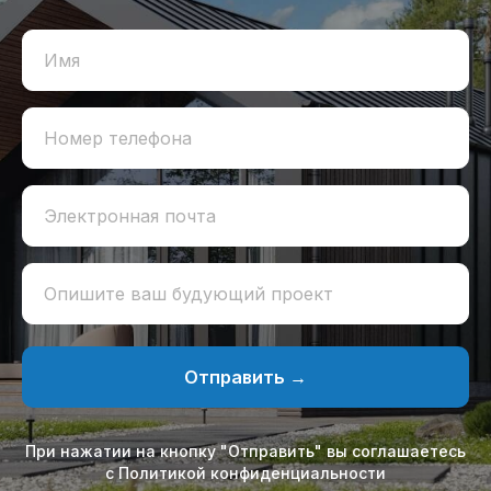
Имя
Номер телефона
Электронная почта
Опишите ваш будующий проект
Отправить →
При нажатии на кнопку "Отправить" вы соглашаетесь
с Политикой конфиденциальности