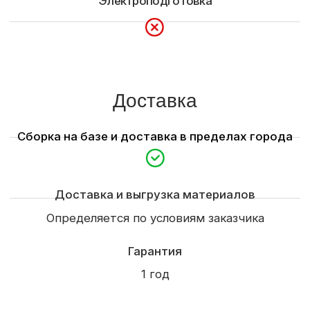
+7 (921) 710-37-55
pusk39@mail.ru
Россия, Калининград, пос. Шоссейное,
ул.Парковая 1-з.
(конец ул. Суворова)