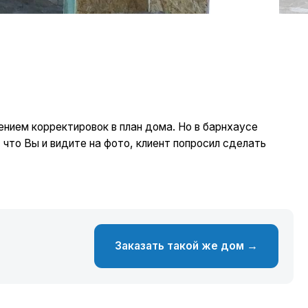
ировок в план дома. Но в барнхаусе
те на фото, клиент попросил сделать
Заказать такой же дом →