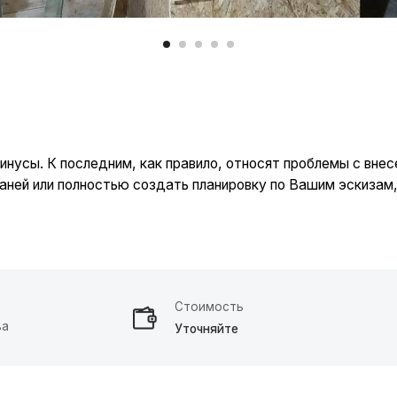
К последним, как правило, относят проблемы с внесением коррект
и полностью создать планировку по Вашим эскизам, что Вы и види
Стоимость
Уточняйте