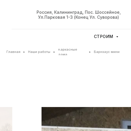
Россия, Калининград, Пос. Шоссейное,
Ул.Парковая 1-З (конец Ул. Суворова)
СТРОИМ
Каркасные
Главная
▸
▸
▸
Наши работы
Барнхаус мини
дома