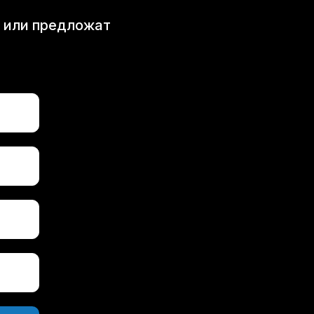
т или предложат
Рассчитать проект →