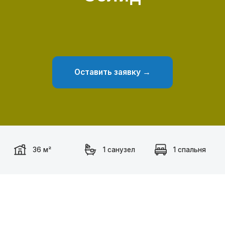
Оставить заявку →
36 м²
1 санузел
1 спальня