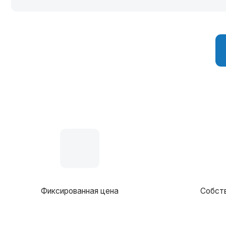
Фиксированная цена
Собственное 
В соста
Вид фундамента