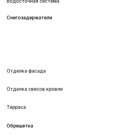
Обрешетка
Крыльцо
Пятикамерные металлопластиковые окна
Входная дверь