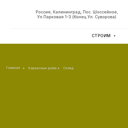
Россия, Калининград, Пос. Шоссейное,
Ул.Парковая 1-З (конец Ул. Суворова)
СТРОИМ
Главная
▸
▸
Каркасные дома
Солид