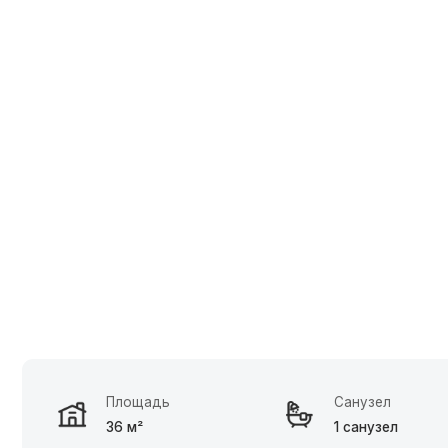
Площадь
Санузел
36 м²
1 санузел
Зак