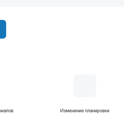
Изменение планировки