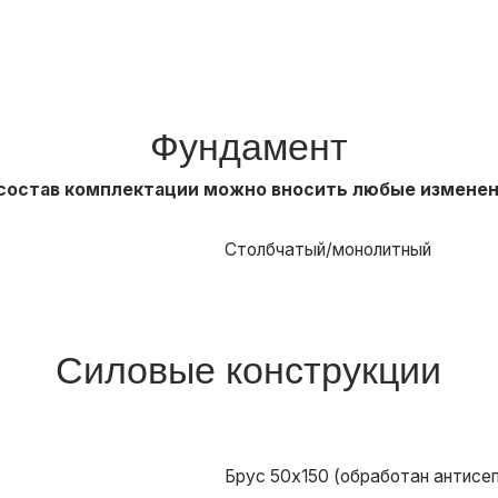
Силовые конструкции
Брус 50х150 (обработан антисептиком), утепл
Брус 50х150 (обработан антисептиком), утепл
Брус 50х150 (обработан антисептиком) , утеп
Брус 50х150 (обработан антисептиком), утепл
Кровля