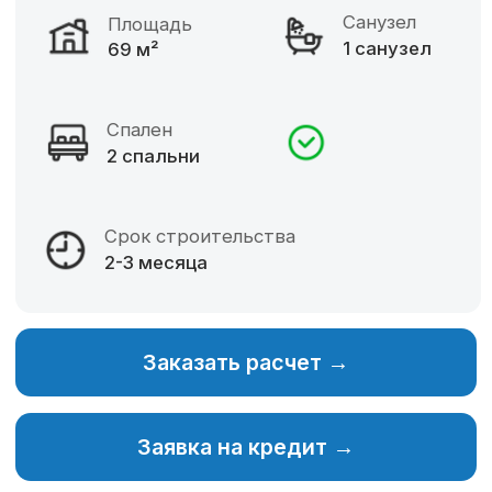
Фиксированная цена
Разнообразие материалов
Собственное производство
Изменение планировки