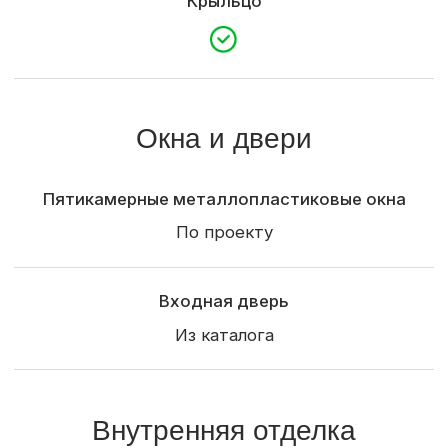
+7 (921) 710-37-55
pusk39@mail.ru
Россия, Калининград, пос. Шоссейное,
ул.Парковая 1-з.