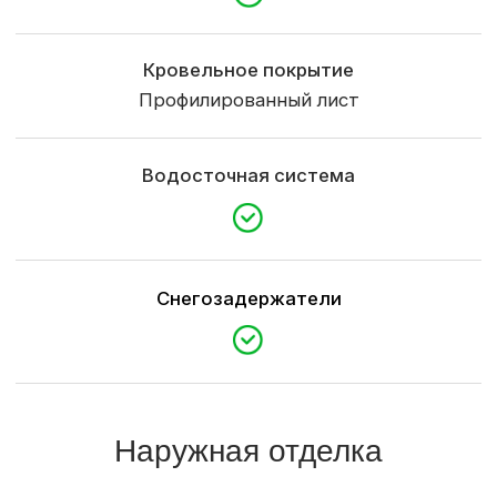
Межэтажная лестница
Электроподготовка
Контробрешетка
Доставка
Сборка на базе и доставка в пределах города
Доставка и выгрузка материалов
Определяется по условиям заказчика