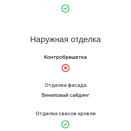
Сантехника
Доставка
Сборка домокомплекта на базе
Доставка и выгрузка материалов
Определяется по условиям заказчика
Гарантия
5 лет