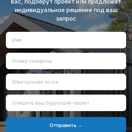
вас, подберут проект или предложат
индивидуальное решение под ваш
запрос
Имя
Номер телефона
Электронная почта
Опишите ваш будующий проект
Отправить →