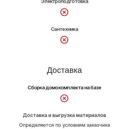
Строим
Каркасные и СИП дома
Садовые и модульные
дома
Бани
Отзывы
О компании
Наши работы
Контакты
© Все права защищены, ИП Шум Владимир Сергеевич
ИНН 390615131966
Политика конфиденциальности
Пользовательское соглашение