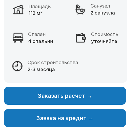
Фиксированная цена
Разнообразие материалов
Собственное производство
Изменение планировки