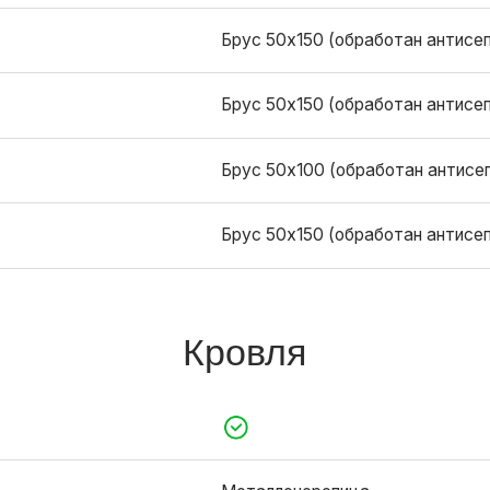
Кровля
Металлочерепица
Наружная отделка
Виниловый сайдинг