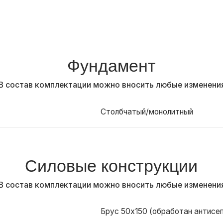
Силовые конструкции
ав комплектации можно вносить любые изменения
Брус 50х150 (обработан антисептиком), утепл
Брус 50х150 (обработан антисептиком) шпунт
Брус 50х150 (обработан антисептиком), утепл
Брус 50х100 (обработан антисептиком), утепл
Брус 50х150 (обработан антисептиком)