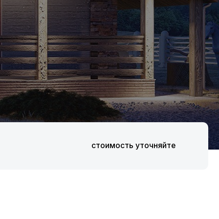
стоимость уточняйте