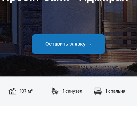
Оставить заявку →
107 м²
1 санузел
1 спальня