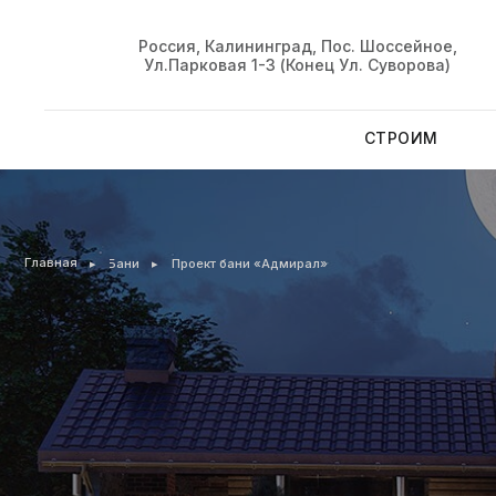
Россия, Калининград, Пос. Шоссейное,
Ул.Парковая 1-З (конец Ул. Суворова)
СТРОИМ
Главная
▸
▸
Бани
Проект бани «Адмирал»
Пр