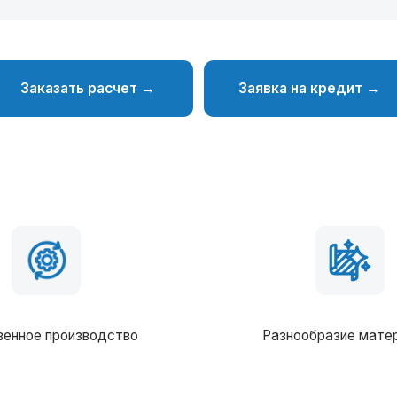
производство
Разнообразие материалов
Фундамент
ав комплектации можно вносить любые изменения
Столбчатый/монолитный