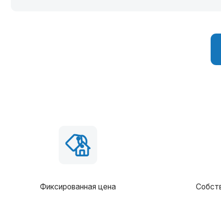
Фиксированная цена
Собственное 
В сост
Вид фундамента