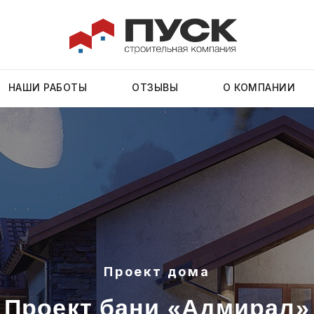
НАШИ РАБОТЫ
ОТЗЫВЫ
О КОМПАНИИ
Проект дома
оект бани «Адмирал»