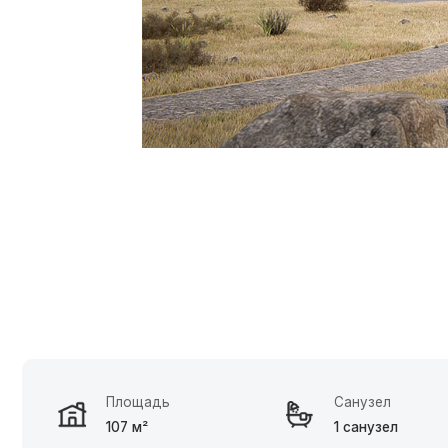
Площадь
Санузел
107 м²
1 санузел
Зак