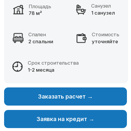
Фиксированная цена
Разнообразие материалов
Собственное производство
Изменение планировки