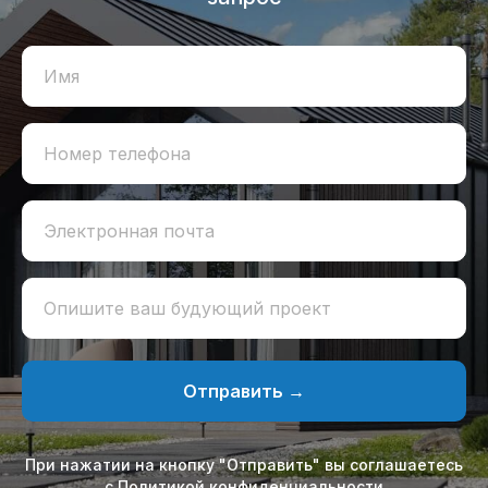
Имя
Номер телефона
Электронная почта
Опишите ваш будующий проект
Отправить →
При нажатии на кнопку "Отправить" вы соглашаетесь
с Политикой конфиденциальности