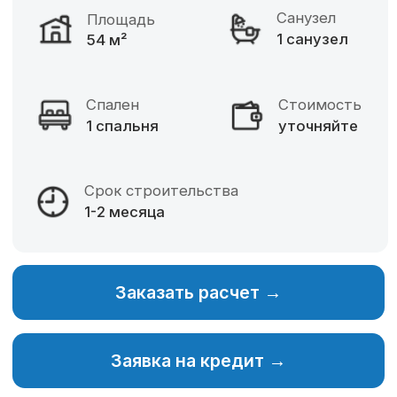
Фиксированная цена
Разнообразие материалов
Собственное производство
Изменение планировки