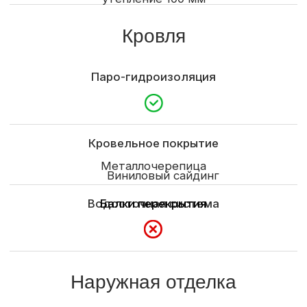
Внутренняя отделка
Отделка стен
Межэтажная лестница
OSB
По проекту
Из каталога
Электроподготовка
Контробрешетка
Доставка
Доставка и выгрузка материалов
Сборка на базе и доставка в пределах города