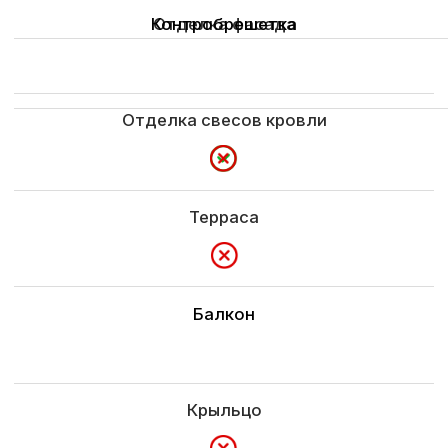
Гарантия
Определяется по условиям заказчика
3 года