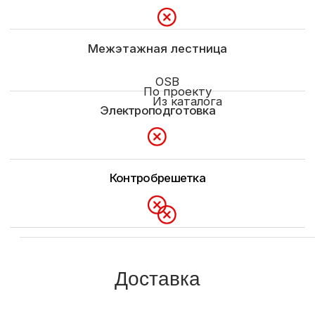
+7 (921) 710-37-55
pusk39@mail.ru
Россия, Калининград, пос. Шоссейное,
ул.Парковая 1-з.