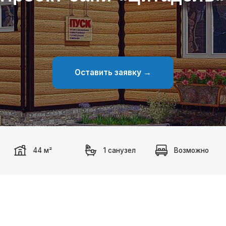
Оставить заявку →
44 м²
1 санузел
Возможно