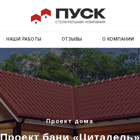
НАШИ РАБОТЫ
ОТЗЫВЫ
О КОМПАНИИ
Проект дома
оект бани «Цитадель»