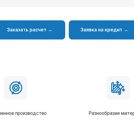
производство
Разнообразие материалов
Силовые конструкции
ав комплектации можно вносить любые изменения
Брус 50х100 (обработан антисептиком), утепл