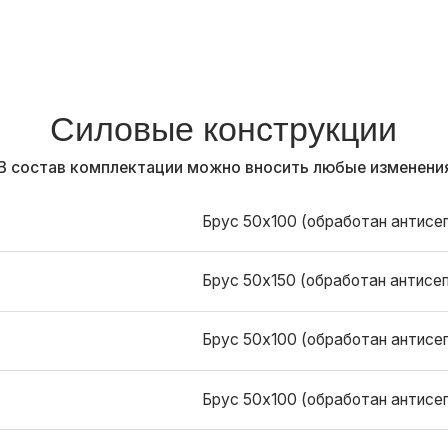
Брус 50х150 (обработан антисептиком) шпунт
Брус 50х100 (обработан антисептиком), утепл
Брус 50х100 (обработан антисептиком), утепл
Брус 50х100 (обработан антисептиком)
Кровля
Металлочерепица