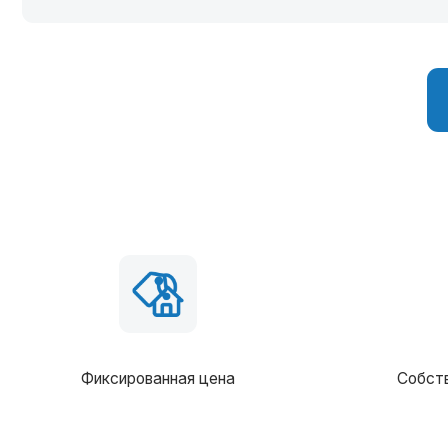
Фиксированная цена
Собственное 
В сост
Балки перекрытия