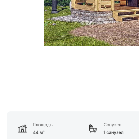
Площадь
Санузел
44 м²
1 санузел
Зак