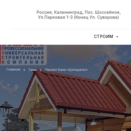
Россия, Калининград, Пос. Шоссейное,
Ул.Парковая 1-З (конец Ул. Суворова)
СТРОИМ
Главная
▸
▸
Бани
Проект бани «Цитадель»
Пр