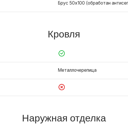
Наружная отделка
Блок-Хаус