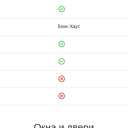
Окна и двери
По проекту
Из каталога
Внутренняя отделка
Вагонка сосна