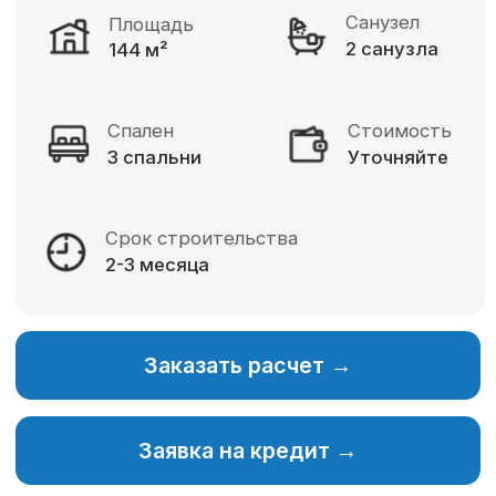
Фиксированная цена
Разнообразие материалов
Собственное производство
Изменение планировки