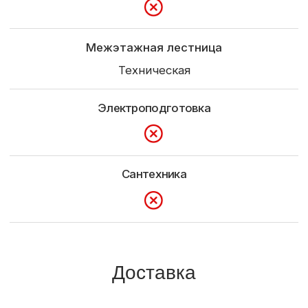
+7 (921) 710-37-55
pusk39@mail.ru
Россия, Калининград, пос. Шоссейное,
ул.Парковая 1-з.