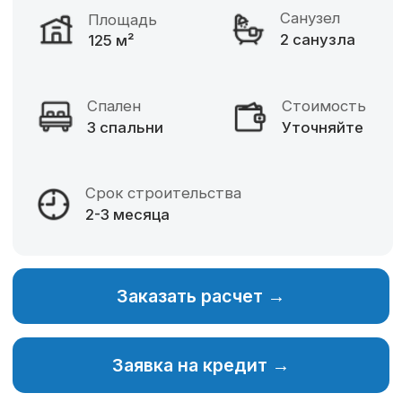
Фиксированная цена
Разнообразие материалов
Собственное производство
Изменение планировки