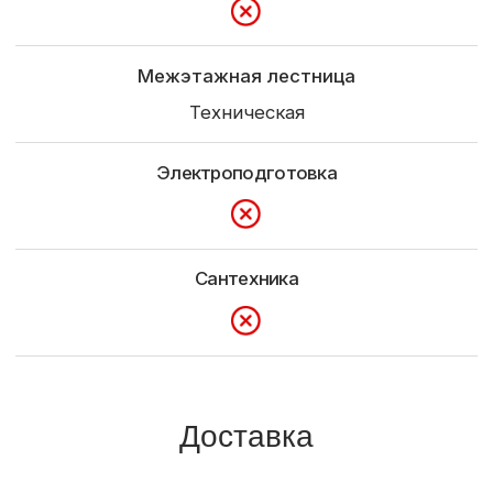
+7 (921) 710-37-55
pusk39@mail.ru
Россия, Калининград, пос. Шоссейное,
ул.Парковая 1-з.