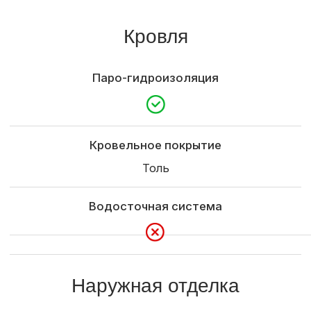
Внутренняя отделка
Отделка стен
Межэтажная лестница
Техническая
Электроподготовка
Сантехника
Доставка
Доставка и выгрузка материалов
Определяется по условиям заказчика