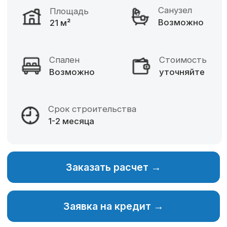
Фиксированная цена
Разнообразие материалов
Собственное производство
Изменение планировки