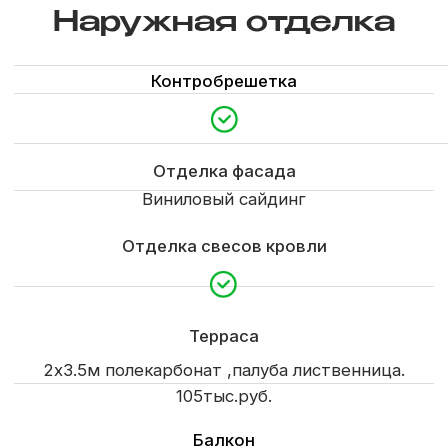
Отделка вагонкой липа, осина, полок двойной,
дровяная печь, сэндвич-труба, отдушина
Доставка
Сборка на базе и доставка в пределах города
Доставка и выгрузка материалов
Определяется по условиям заказчика
Гарантия
1 год