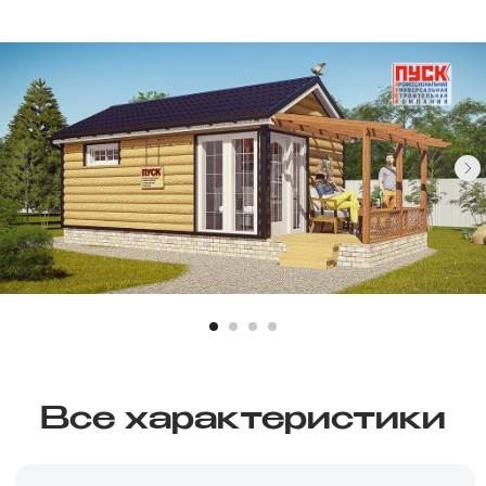
Все характеристики
Санузел
Площадь
Возможно
21 м²
Спален
Стоимость
Возможно
уточняйте
Срок строительства
1-2 месяца
Заказать расчет →
Заявка на кредит →