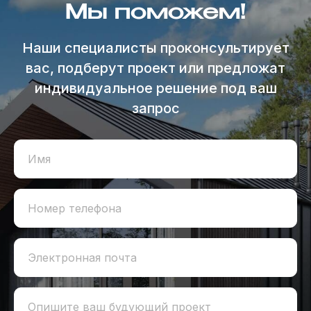
Мы поможем!
Наши специалисты проконсультирует
вас, подберут проект или предложат
индивидуальное решение под ваш
запрос
Имя
Номер телефона
Электронная почта
Опишите ваш будующий проект