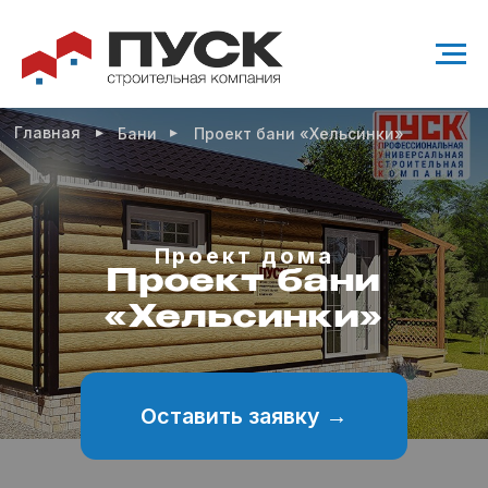
▸
▸
Главная
Бани
Проект бани «Хельсинки»
Проект дома
Проект бани
«Хельсинки»
Оставить заявку →
Проект современного одноэтажного дома
21 м²
Возможно
Возможно