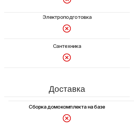
+7 (921) 710-37-55
pusk39@mail.ru
Россия, Калининград, пос. Шоссейное,
ул.Парковая 1-з.