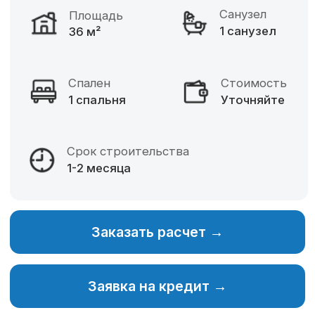
Фиксированная цена
Разнообразие материалов
Собственное производство
Изменение планировки