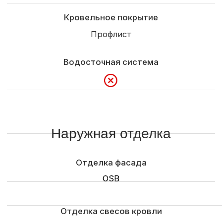
Межэтажная лестница
Электроподготовка
Сантехника
Доставка
Сборка домокомплекта на базе
Доставка и выгрузка материалов
Определяется по условиям заказчика