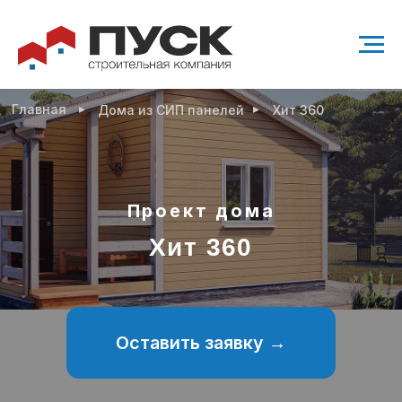
▸
▸
Главная
Дома из СИП панелей
Хит 360
Проект дома
Хит 360
Оставить заявку →
Проект современного одноэтажного дома
36 м²
1 санузел
1 спальня