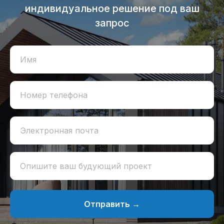
индивидуальное решение под ваш
запрос
Имя
Номер телефона
Электронная почта
Опишите ваш будующий проект
Отправить →