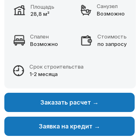
Фиксированная цена
Разнообразие материалов
Собственное производство
Изменение планировки